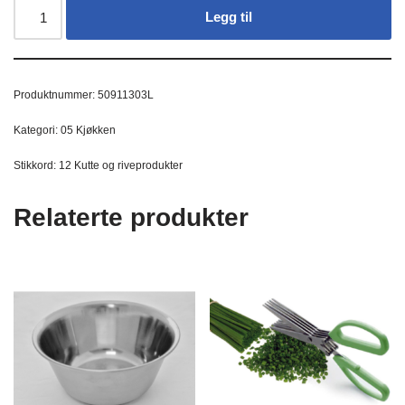
Legg til
Produktnummer:
50911303L
Kategori:
05 Kjøkken
Stikkord:
12 Kutte og riveprodukter
Relaterte produkter