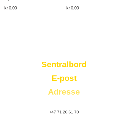
kr
0,00
kr
0,00
Westad Storkjøkken
Sentralbord
E-post
Adresse
+47 71 26 61 70