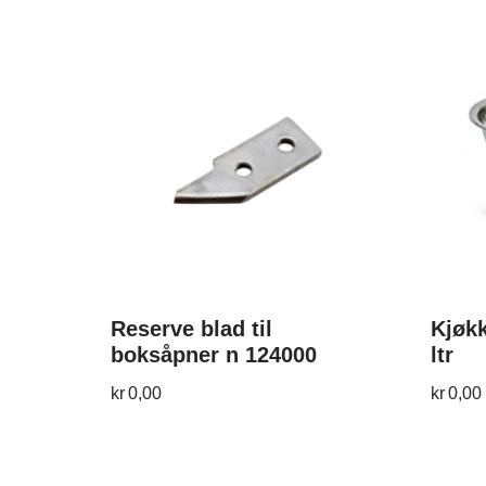
Reserve blad til
Kjøkk
boksåpner n 124000
ltr
kr
0,00
kr
0,00