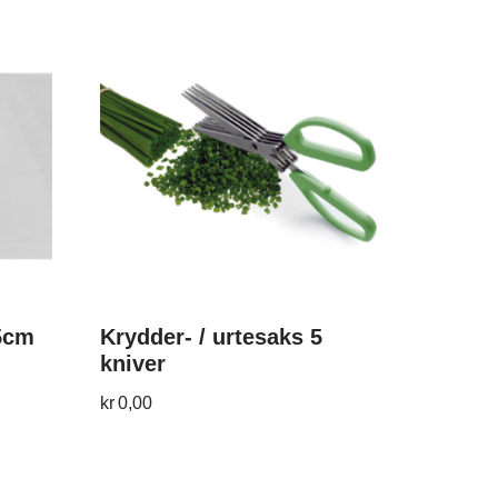
,5cm
Krydder- / urtesaks 5
kniver
kr
0,00