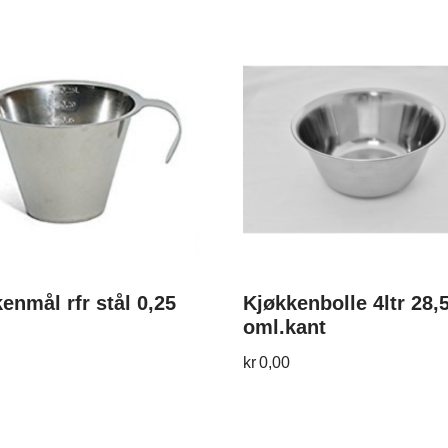
enmål rfr stål 0,25
Kjøkkenbolle 4ltr 28
oml.kant
kr
0,00