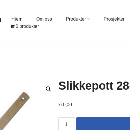
n
Hjem
Om oss
Produkter
Prosjekter
0 produkter
Slikkepott 2
kr
0,00