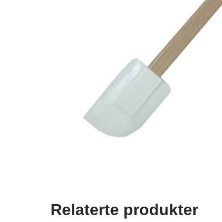
Relaterte produkter