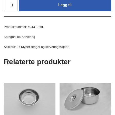
Legg til
Produktnummer:
60431025L
Kategori:
04 Servering
Stikkord:
07 Klyper
,
tenger og serveringsskjeer
Relaterte produkter