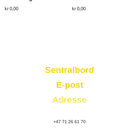
kr
0,00
kr
0,00
Westad Storkjøkken
Sentralbord
E-post
Adresse
+47 71 26 61 70