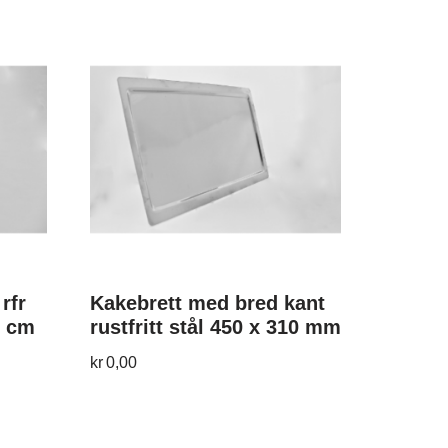
rfr
Kakebrett med bred kant
8 cm
rustfritt stål 450 x 310 mm
kr
0,00