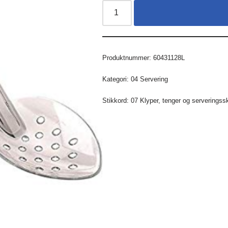
Produktnummer:
60431128L
Kategori:
04 Servering
Stikkord:
07 Klyper
,
tenger og serveringss