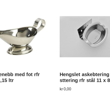
nebb med fot rfr
Hengslet askebtering 
,15 ltr
sttering rfr stål 11 x 
kr
0,00