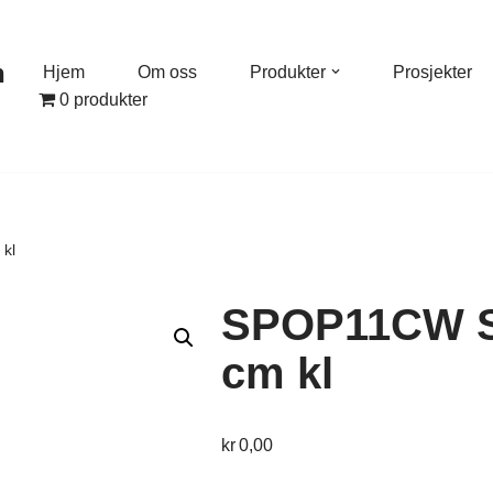
n
Hjem
Om oss
Produkter
Prosjekter
0 produkter
kl
SPOP11CW Sa
cm kl
kr
0,00