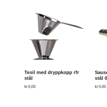
Tesil med dryppkopp rfr
Sause
stål
stål 0
kr
0,00
kr
0,00