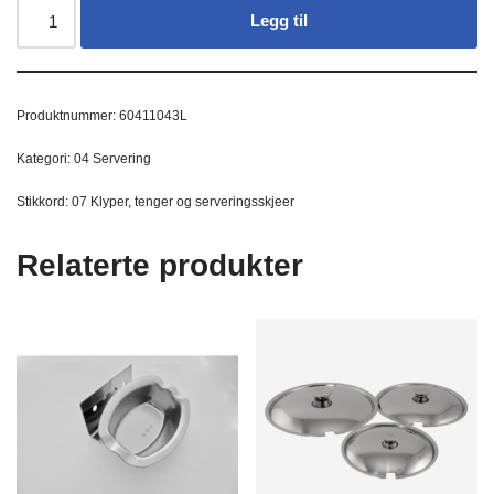
Legg til
Produktnummer:
60411043L
Kategori:
04 Servering
Stikkord:
07 Klyper
,
tenger og serveringsskjeer
Relaterte produkter