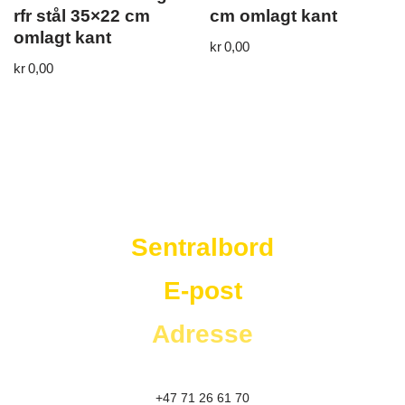
rfr stål 35×22 cm
cm omlagt kant
omlagt kant
kr
0,00
kr
0,00
Westad Storkjøkken
Sentralbord
E-post
Adresse
+47 71 26 61 70