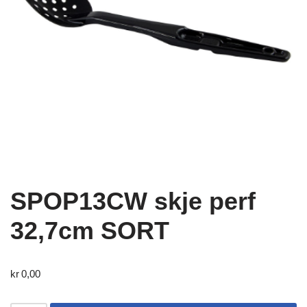
SPOP13CW skje perf
32,7cm SORT
kr
0,00