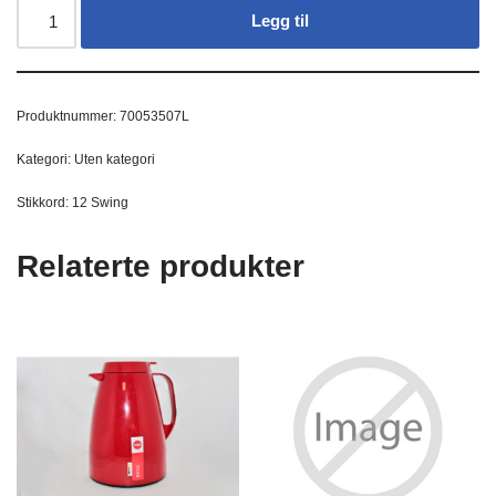
Legg til
Produktnummer:
70053507L
Kategori:
Uten kategori
Stikkord:
12 Swing
Relaterte produkter