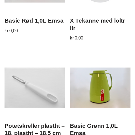
Basic Rød 1,0L Emsa
X Tekanne med loltr
ltr
kr
0,00
kr
0,00
Potetskreller plastht –
Basic Grønn 1,0L
18, plastht – 18,5 cm
Emsa