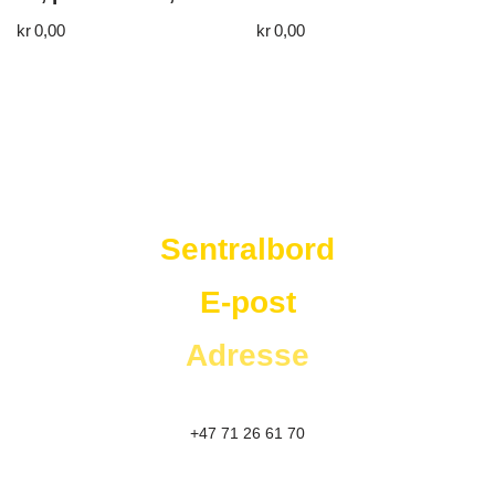
kr
0,00
kr
0,00
Westad Storkjøkken
Sentralbord
E-post
Adresse
+47 71 26 61 70