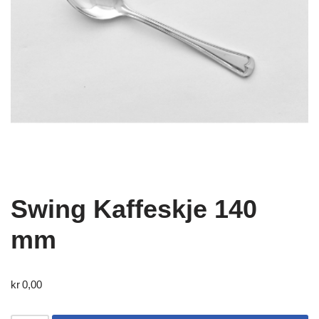
Swing Kaffeskje 140
mm
kr
0,00