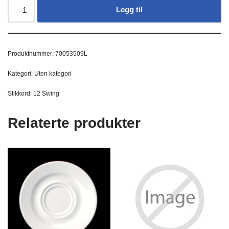
Legg til
Produktnummer:
70053509L
Kategori:
Uten kategori
Stikkord:
12 Swing
Relaterte produkter