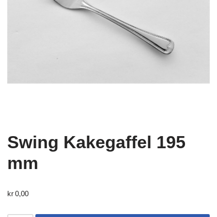
Swing Kakegaffel 195
mm
kr
0,00