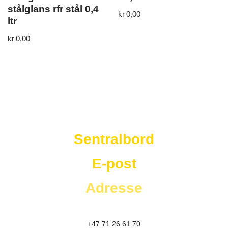
stålglans rfr stål 0,4
kr
0,00
ltr
kr
0,00
Westad Storkjøkken
Sentralbord
E-post
Adresse
+47 71 26 61 70