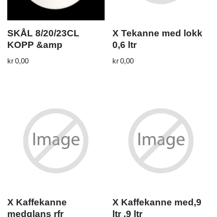
SKÅL 8/20/23CL
X Tekanne med lokk
KOPP &amp
0,6 ltr
kr
0,00
kr
0,00
X Kaffekanne
X Kaffekanne med,9
medglans rfr
ltr ,9 ltr