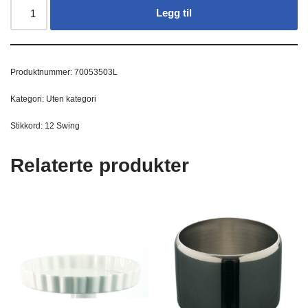
Legg til
Produktnummer:
70053503L
Kategori:
Uten kategori
Stikkord:
12 Swing
Relaterte produkter