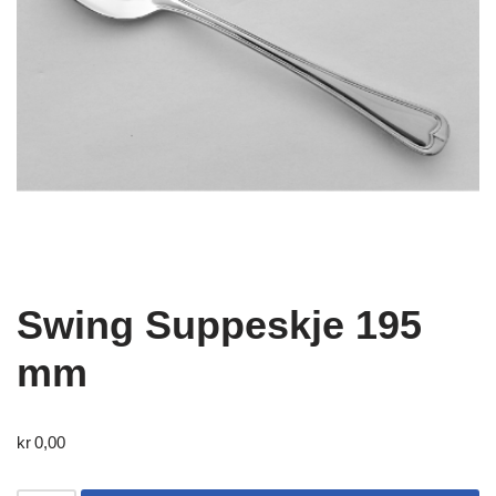
Swing Suppeskje 195
mm
kr
0,00