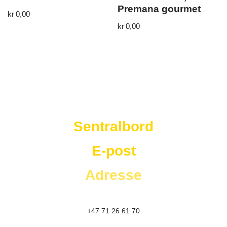
Premana gourmet
kr
0,00
kr
0,00
Westad Storkjøkken
Sentralbord
E-post
Adresse
+47 71 26 61 70