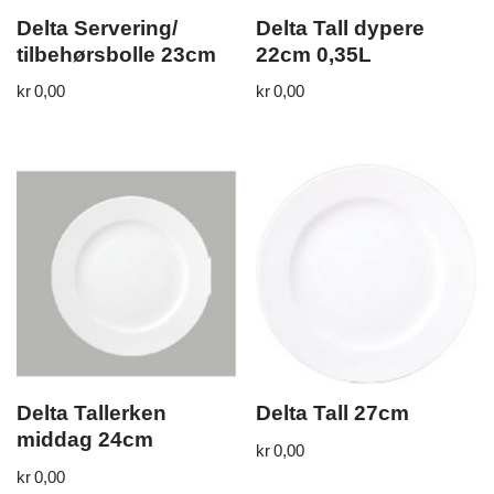
Delta Servering/
Delta Tall dypere
tilbehørsbolle 23cm
22cm 0,35L
kr
0,00
kr
0,00
Delta Tallerken
Delta Tall 27cm
middag 24cm
kr
0,00
kr
0,00