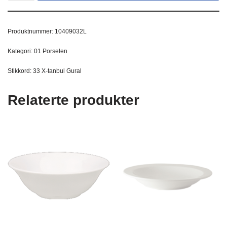
Produktnummer:
10409032L
Kategori:
01 Porselen
Stikkord:
33 X-tanbul Gural
Relaterte produkter