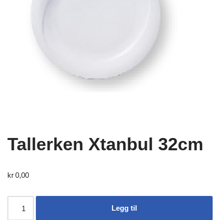
Tallerken Xtanbul 32cm
kr
0,00
Legg til