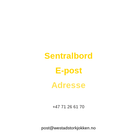
Westad Storkjøkken
Sentralbord
E-post
Adresse
+47 71 26 61 70
post@westadstorkjokken.no