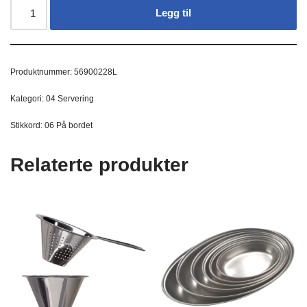
Legg til
Produktnummer:
56900228L
Kategori:
04 Servering
Stikkord:
06 På bordet
Relaterte produkter