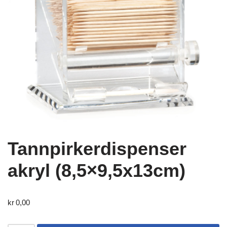
Tannpirkerdispenser
akryl (8,5×9,5x13cm)
kr
0,00