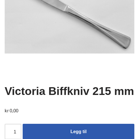
Victoria Biffkniv 215 mm
kr
0,00
Legg til