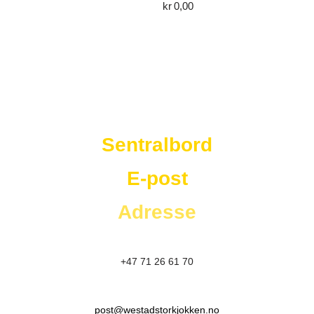
kr
0,00
Westad Storkjøkken
Sentralbord
E-post
Adresse
+47 71 26 61 70
post@westadstorkjokken.no