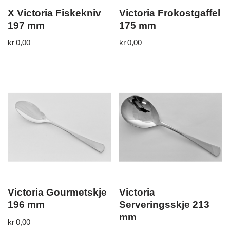
X Victoria Fiskekniv
Victoria Frokostgaffel
197 mm
175 mm
kr
0,00
kr
0,00
Victoria Gourmetskje
Victoria
196 mm
Serveringsskje 213
mm
kr
0,00