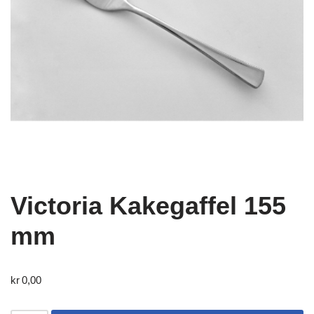
Victoria Kakegaffel 155
mm
kr
0,00