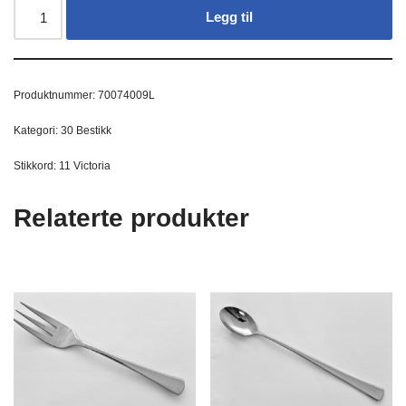
Legg til
Produktnummer:
70074009L
Kategori:
30 Bestikk
Stikkord:
11 Victoria
Relaterte produkter