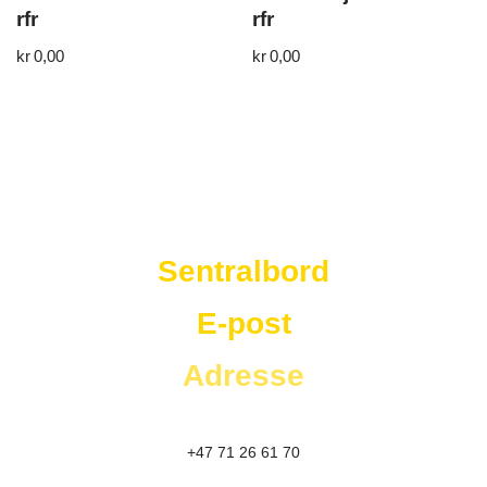
rfr
rfr
kr
0,00
kr
0,00
Westad Storkjøkken
Sentralbord
E-post
Adresse
+47 71 26 61 70