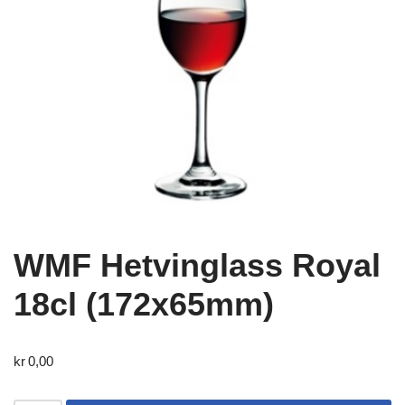
WMF Hetvinglass Royal
18cl (172x65mm)
kr
0,00