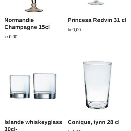
Normandie
Princesa Rødvin 31 cl
Champagne 15cl
kr
0,00
kr
0,00
Islande whiskeyglass
Conique, tynn 28 cl
30cl-