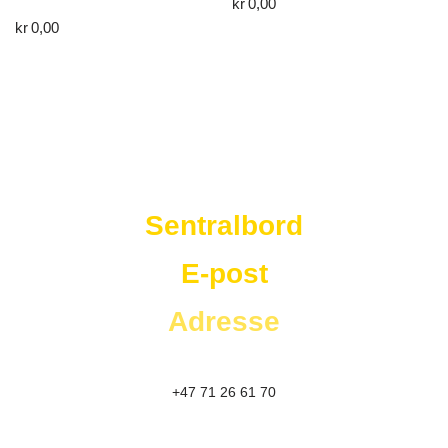
kr
0,00
kr
0,00
Westad Storkjøkken
Sentralbord
E-post
Adresse
+47 71 26 61 70