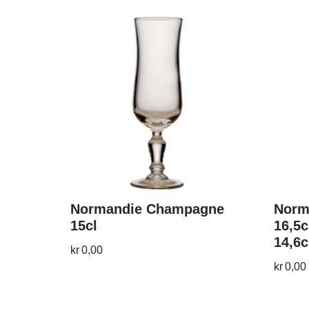
Normandie Champagne
Norm
15cl
16,5c
14,6
kr
0,00
kr
0,00