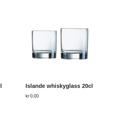
l
Islande whiskyglass 20cl
kr
0,00