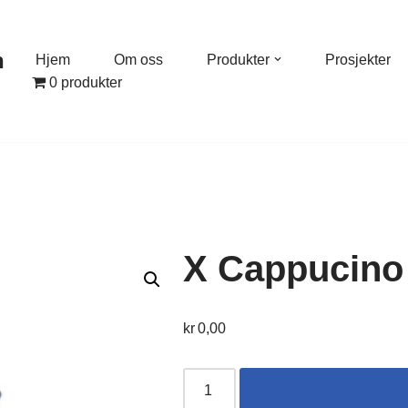
n
Hjem
Om oss
Produkter
Prosjekter
0 produkter
X Cappucino 
kr
0,00