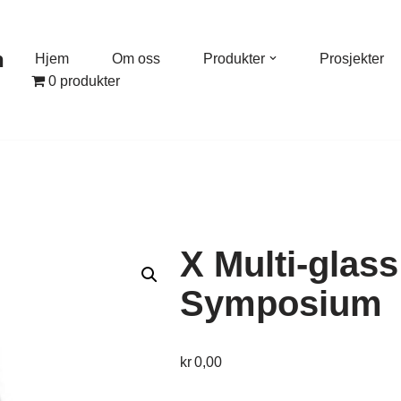
n
Hjem
Om oss
Produkter
Prosjekter
0 produkter
X Multi-glass
Symposium
kr
0,00