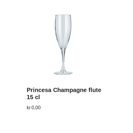
Princesa Champagne flute
15 cl
kr
0,00