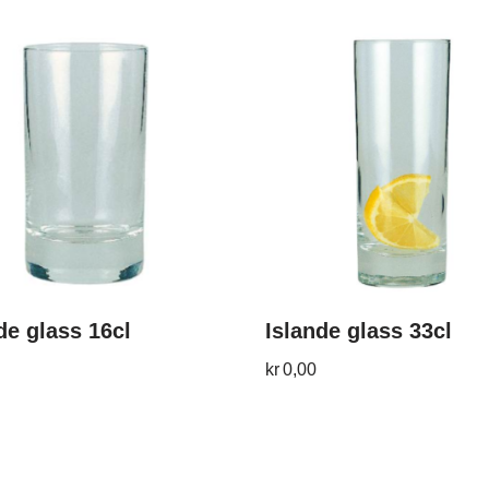
de glass 16cl
Islande glass 33cl
kr
0,00