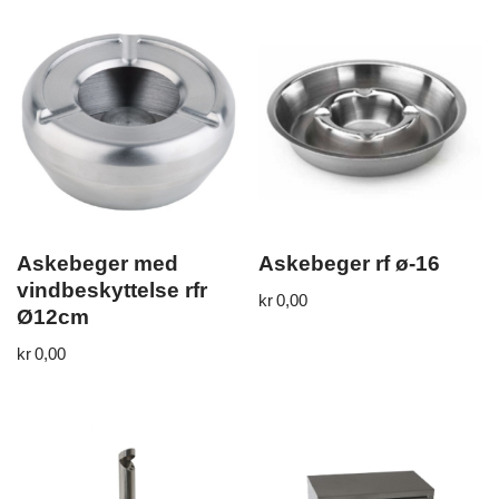
Askebeger med
Askebeger rf ø-16
vindbeskyttelse rfr
kr
0,00
Ø12cm
kr
0,00