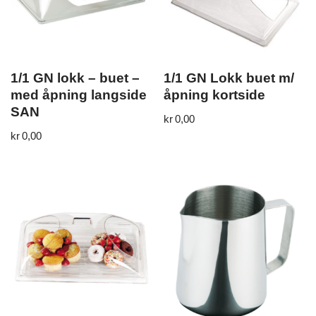
1/1 GN lokk – buet –
1/1 GN Lokk buet m/
med åpning langside
åpning kortside
SAN
kr
0,00
kr
0,00