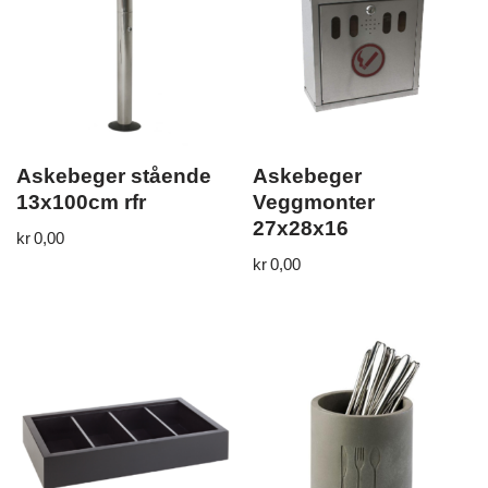
Askebeger stående
Askebeger
13x100cm rfr
Veggmonter
27x28x16
kr
0,00
kr
0,00