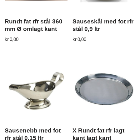
Rundt fat rfr stål 360
Sauseskål med fot rfr
mm Ø omlagt kant
stål 0,9 ltr
kr
0,00
kr
0,00
Sausenebb med fot
X Rundt fat rfr lagt
rfr stål 0,15 ltr
kant lagt kant