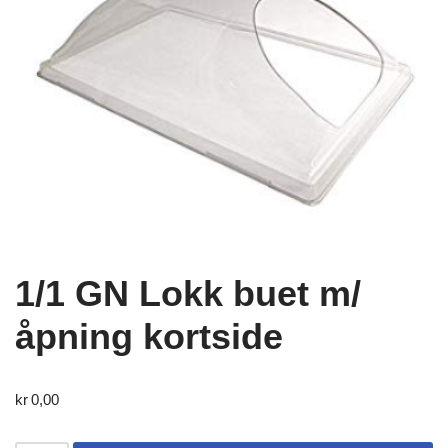
1/1 GN Lokk buet m/
åpning kortside
kr
0,00