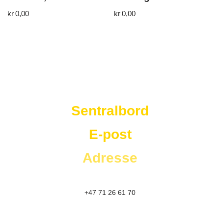
kr
0,00
kr
0,00
Westad Storkjøkken
Sentralbord
E-post
Adresse
+47 71 26 61 70