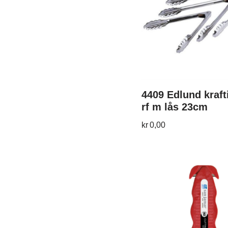
4409 Edlund kraft
rf m lås 23cm
kr
0,00