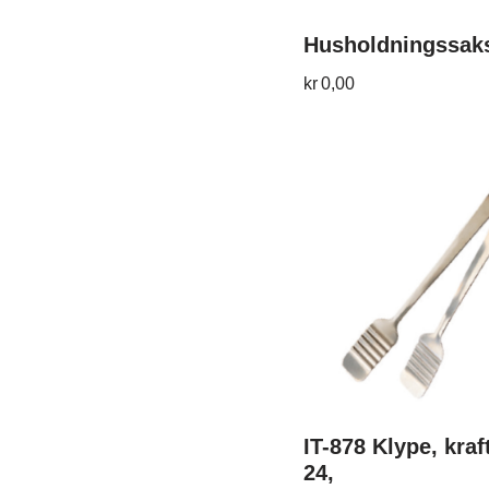
Husholdningssaks
kr
0,00
IT-878 Klype, kraft
24,