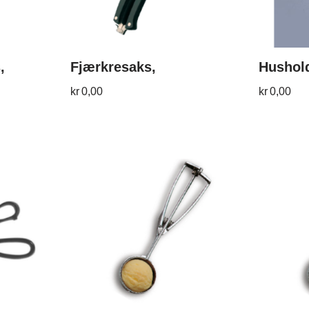
,
Fjærkresaks,
Hushol
kr
0,00
kr
0,00