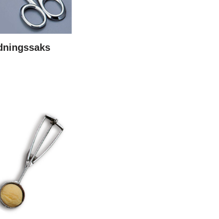
dningssaks