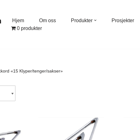
n
Hjem
Om oss
Produkter
Prosjekter
0 produkter
kkord «15 Klyper/tenger/sakser»