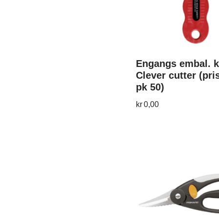
Engangs embal. k
Clever cutter (pris
pk 50)
kr
0,00