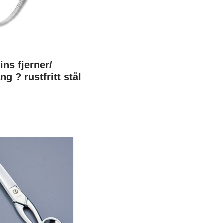
ins fjerner/
g ? rustfritt stål