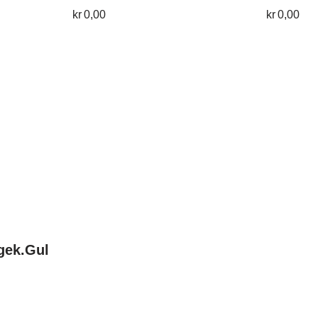
kr
0,00
kr
0,00
gek.Gul