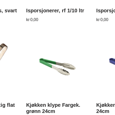
, svart
Isporsjonerer, rf 1/10 ltr
Isporsjo
kr
0,00
kr
0,00
ig flat
Kjøkken klype Fargek.
Kjøkken
grønn 24cm
24cm