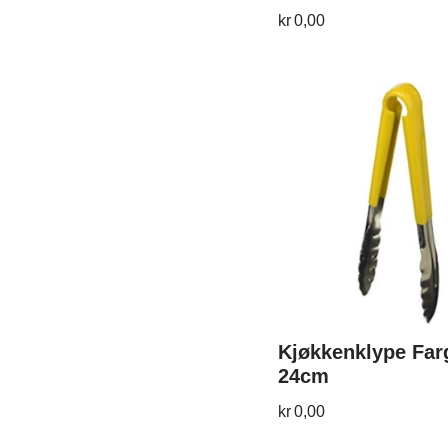
kr
0,00
Kjøkkenklype Far
24cm
kr
0,00