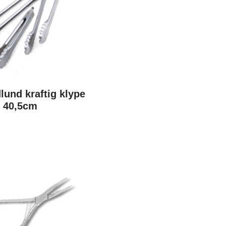
lund kraftig klype
s 40,5cm