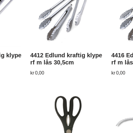
ig klype
4412 Edlund kraftig klype
4416 Ed
rf m lås 30,5cm
rf m lå
kr
0,00
kr
0,00