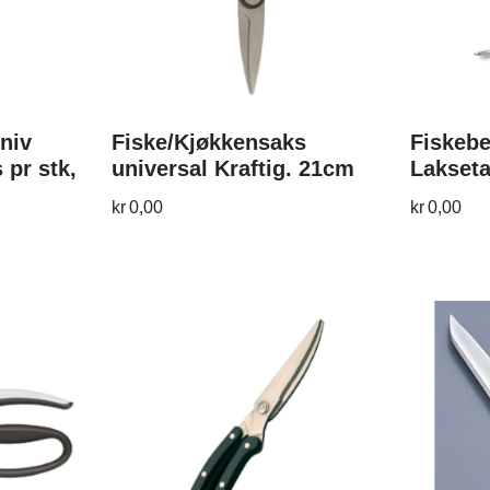
niv
Fiske/Kjøkkensaks
Fiskebe
 pr stk,
universal Kraftig. 21cm
Laksetan
kr
0,00
kr
0,00