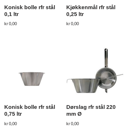
Konisk bolle rfr stål
Kjøkkenmål rfr stål
0,1 ltr
0,25 ltr
kr
0,00
kr
0,00
Konisk bolle rfr stål
Dørslag rfr stål 220
0,75 ltr
mm Ø
kr
0,00
kr
0,00