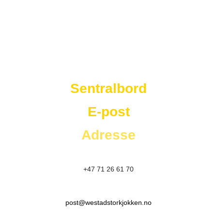
Westad Storkjøkken
Sentralbord
E-post
Adresse
+47 71 26 61 70
post@westadstorkjokken.no