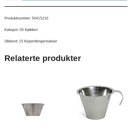
Produktnummer:
50415210
Kategori:
05 Kjøkken
Stikkord:
15 Klyper/tenger/sakser
Relaterte produkter