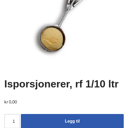
Isporsjonerer, rf 1/10 ltr
kr
0,00
Legg til