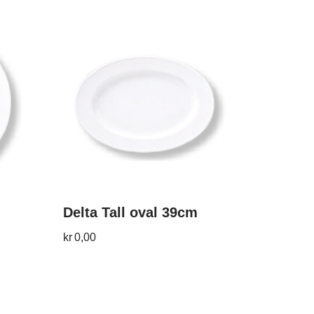
Delta Tall oval 39cm
kr
0,00