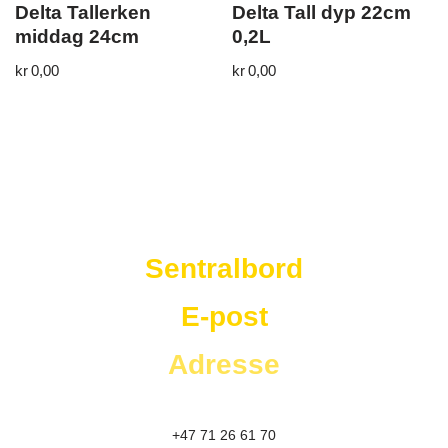
Delta Tallerken
Delta Tall dyp 22cm
middag 24cm
0,2L
kr
0,00
kr
0,00
Westad Storkjøkken
Sentralbord
E-post
Adresse
+47 71 26 61 70