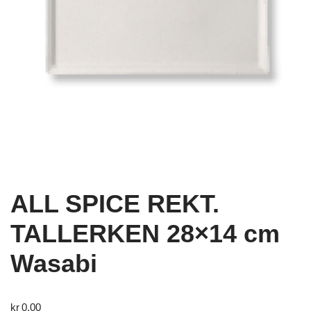
ALL SPICE REKT.
TALLERKEN 28×14 cm
Wasabi
kr
0,00