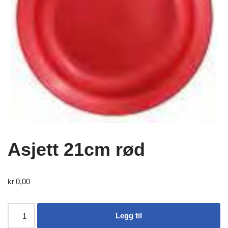
Asjett 21cm rød
kr
0,00
Legg til