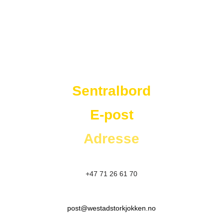
Westad Storkjøkken
Sentralbord
E-post
Adresse
+47 71 26 61 70
post@westadstorkjokken.no