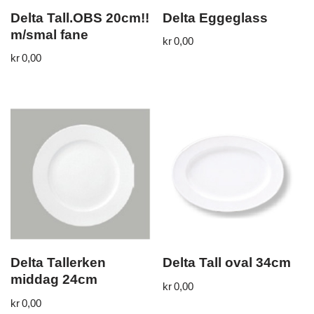
Delta Tall.OBS 20cm!!
Delta Eggeglass
m/smal fane
kr
0,00
kr
0,00
Delta Tallerken
Delta Tall oval 34cm
middag 24cm
kr
0,00
kr
0,00