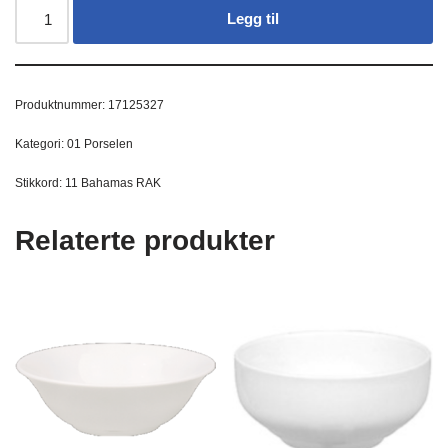
Legg til
Produktnummer:
17125327
Kategori:
01 Porselen
Stikkord:
11 Bahamas RAK
Relaterte produkter