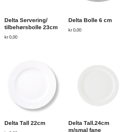
Delta Servering/
Delta Bolle 6 cm
tilbehørsbolle 23cm
kr
0,00
kr
0,00
Delta Tall 22cm
Delta Tall.24cm
m/smal fane