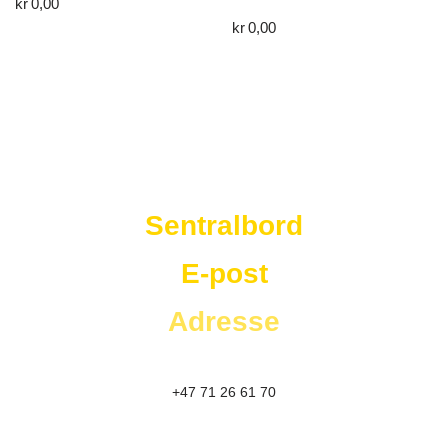
kr
0,00
kr
0,00
Westad Storkjøkken
Sentralbord
E-post
Adresse
+47 71 26 61 70