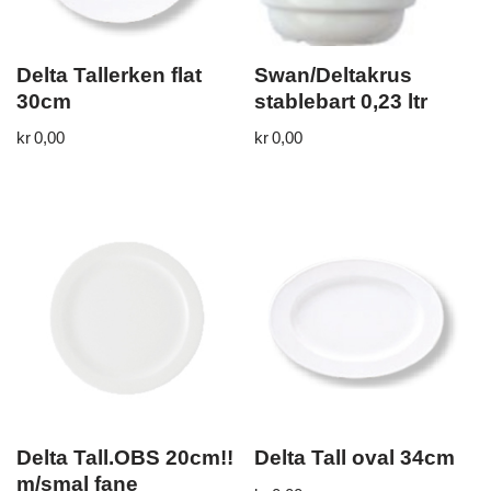
Delta Tallerken flat
Swan/Deltakrus
30cm
stablebart 0,23 ltr
kr
0,00
kr
0,00
Delta Tall.OBS 20cm!!
Delta Tall oval 34cm
m/smal fane