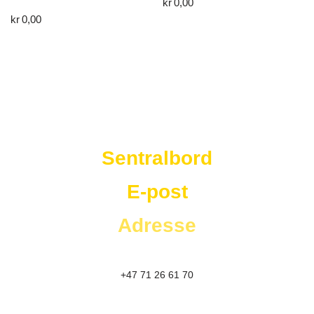
kr
0,00
kr
0,00
Westad Storkjøkken
Sentralbord
E-post
Adresse
+47 71 26 61 70