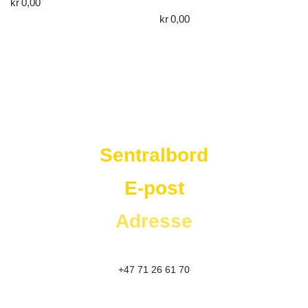
kr
0,00
kr
0,00
Westad Storkjøkken
Sentralbord
E-post
Adresse
+47 71 26 61 70