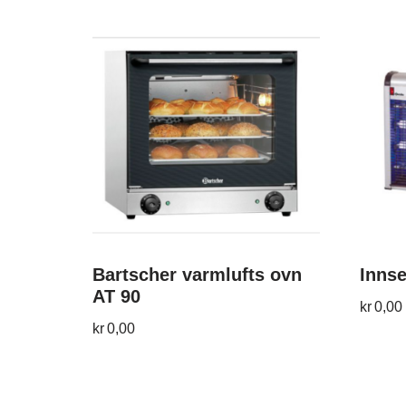
Bartscher varmlufts ovn
Innse
AT 90
kr
0,00
kr
0,00