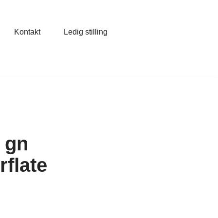
Kontakt
Ledig stilling
 gn
flate