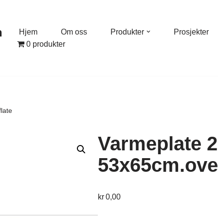
n
Hjem
Om oss
Produkter
Prosjekter
0 produkter
late
Varmeplate 2
53x65cm.over
kr
0,00