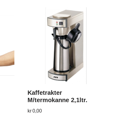
Kaffetrakter
M/termokanne 2,1ltr.
kr
0,00