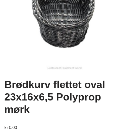
Brødkurv flettet oval
23x16x6,5 Polyprop
mørk
kr
0,00