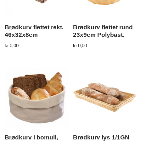
Brødkurv flettet rekt.
Brødkurv flettet rund
46x32x8cm
23x9cm Polybast.
kr
0,00
kr
0,00
Brødkurv i bomull,
Brødkurv lys 1/1GN