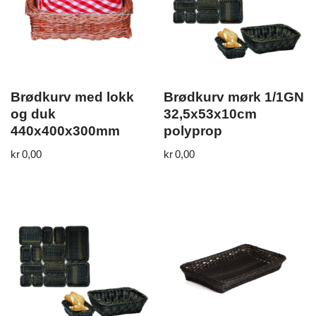
Brødkurv med lokk
Brødkurv mørk 1/1GN
og duk
32,5x53x10cm
440x400x300mm
polyprop
kr
0,00
kr
0,00