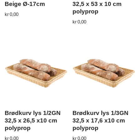
Beige Ø-17cm
32,5 x 53 x 10 cm
polyprop
kr
0,00
kr
0,00
Brødkurv lys 1/2GN
Brødkurv lys 1/3GN
32,5 x 26,5 x10 cm
32,5 x 17,6 x10 cm
polyprop
polyprop
kr
0,00
kr
0,00