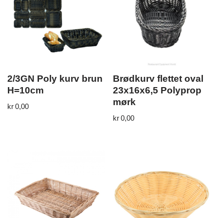
2/3GN Poly kurv brun
Brødkurv flettet oval
H=10cm
23x16x6,5 Polyprop
mørk
kr
0,00
kr
0,00