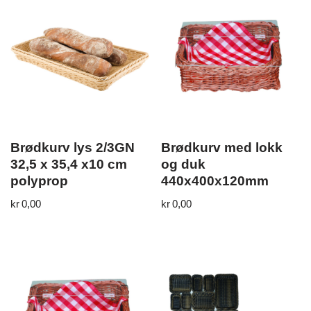
Brødkurv lys 2/3GN
Brødkurv med lokk
32,5 x 35,4 x10 cm
og duk
polyprop
440x400x120mm
kr
0,00
kr
0,00