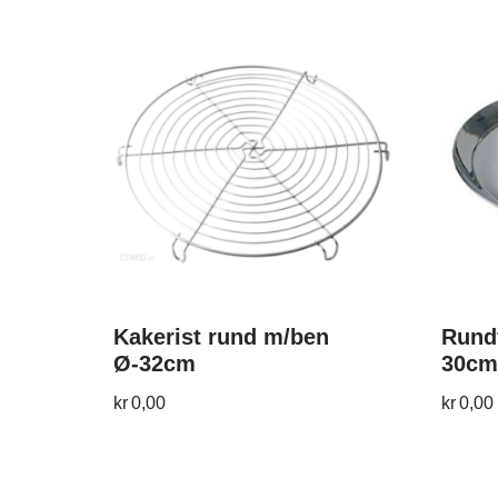
Kakerist rund m/ben
Rundt
Ø-32cm
30cm
kr
0,00
kr
0,00