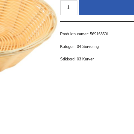
Produktnummer:
56916350L
Kategori:
04 Servering
Stikkord:
03 Kurver