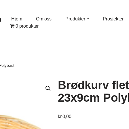
n
Hjem
Om oss
Produkter
Prosjekter
0 produkter
Polybast.
Brødkurv flet
23x9cm Poly
kr
0,00