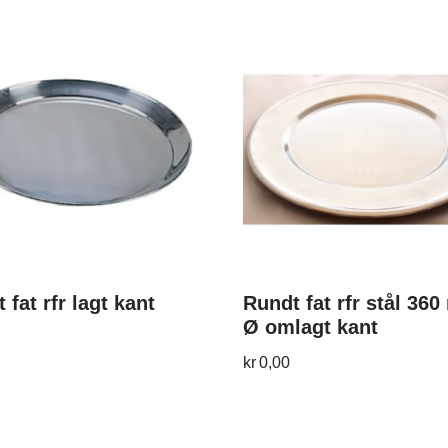
 fat rfr lagt kant
Rundt fat rfr stål 36
Ø omlagt kant
kr
0,00