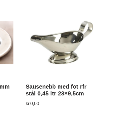
0 mm
Sausenebb med fot rfr
stål 0,45 ltr 23×9,5cm
kr
0,00