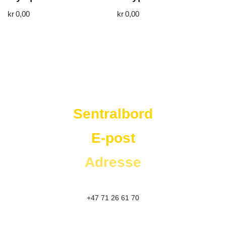
kr
0,00
kr
0,00
Westad Storkjøkken
Sentralbord
E-post
Adresse
+47 71 26 61 70