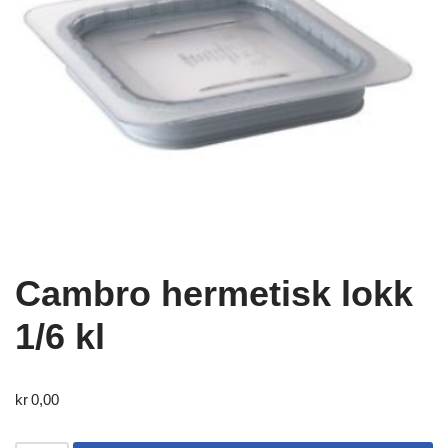
Cambro hermetisk lokk
1/6 kl
kr
0,00