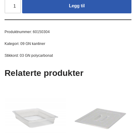
Legg til
Produktnummer:
60150304
Kategori:
09 GN kantiner
Stikkord:
03 GN polycarbonat
Relaterte produkter