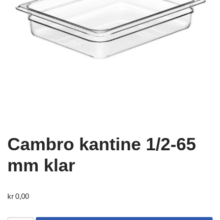
Cambro kantine 1/2-65
mm klar
kr
0,00