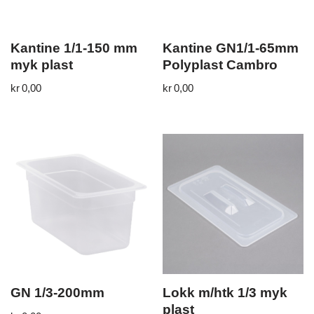
Kantine 1/1-150 mm
Kantine GN1/1-65mm
myk plast
Polyplast Cambro
kr
0,00
kr
0,00
GN 1/3-200mm
Lokk m/htk 1/3 myk
plast