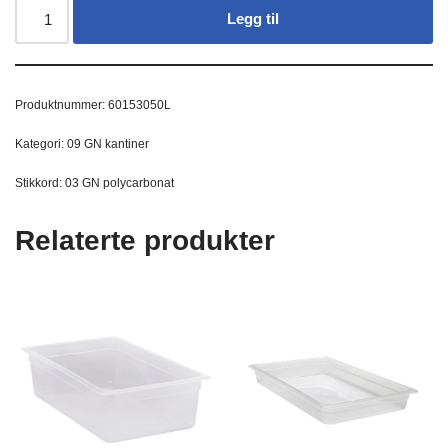
Legg til
Produktnummer:
60153050L
Kategori:
09 GN kantiner
Stikkord:
03 GN polycarbonat
Relaterte produkter