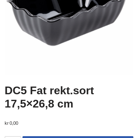
DC5 Fat rekt.sort
17,5×26,8 cm
kr
0,00