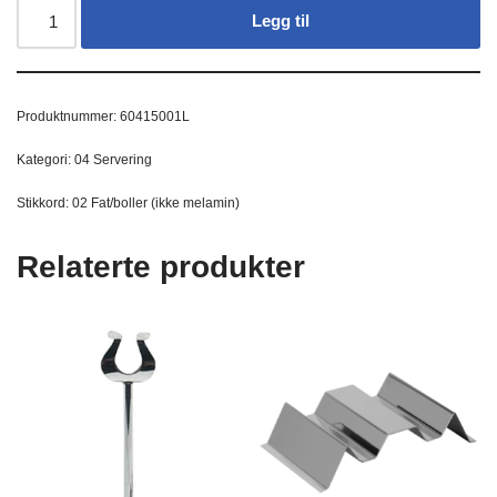
Legg til
Produktnummer:
60415001L
Kategori:
04 Servering
Stikkord:
02 Fat/boller (ikke melamin)
Relaterte produkter