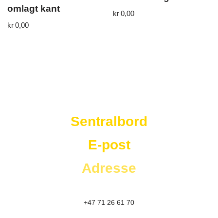
omlagt kant
kr
0,00
kr
0,00
Westad Storkjøkken
Sentralbord
E-post
Adresse
+47 71 26 61 70