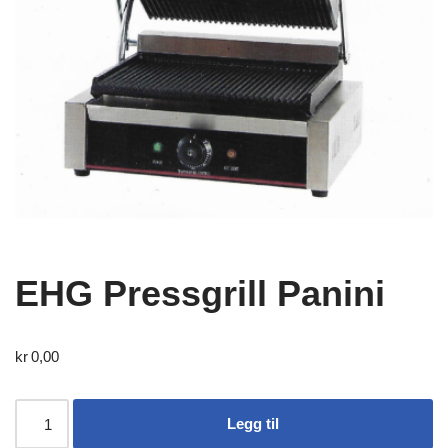
EHG Pressgrill Panini
kr
0,00
Legg til