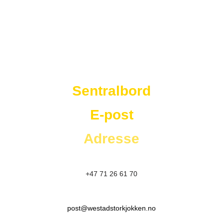
Westad Storkjøkken
Sentralbord
E-post
Adresse
+47 71 26 61 70
post@westadstorkjokken.no