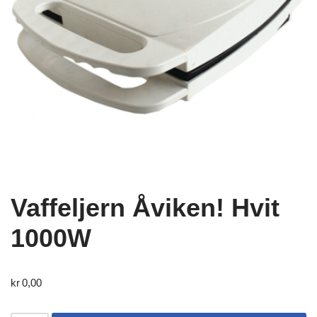
Vaffeljern Åviken! Hvit
1000W
kr
0,00