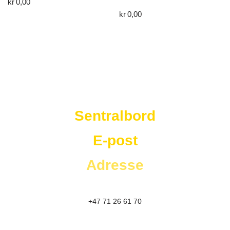
kr
0,00
kr
0,00
Westad Storkjøkken
Sentralbord
E-post
Adresse
+47 71 26 61 70