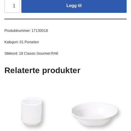
Legg til
Produktnummer:
17130018
Kategori:
01 Porselen
Stikkord:
18 Classic Gourmet RAK
Relaterte produkter