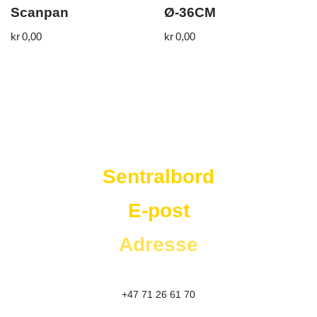
Scanpan
Ø-36CM
kr
0,00
kr
0,00
Westad Storkjøkken
Sentralbord
E-post
Adresse
+47 71 26 61 70