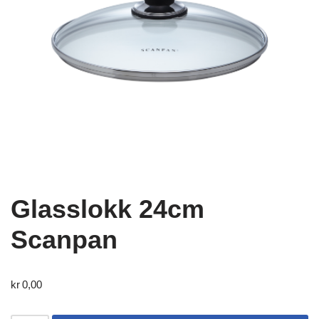
Glasslokk 24cm
Scanpan
kr
0,00