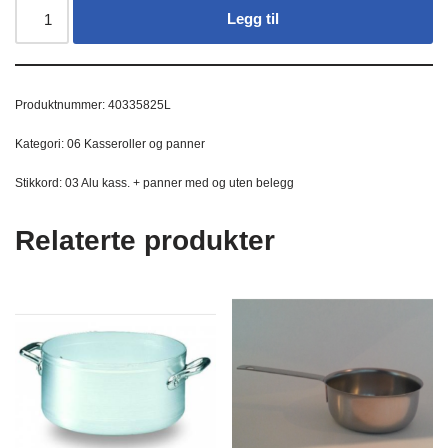
Legg til
Produktnummer:
40335825L
Kategori:
06 Kasseroller og panner
Stikkord:
03 Alu kass. + panner med og uten belegg
Relaterte produkter