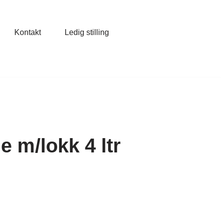
Kontakt
Ledig stilling
 m/lokk 4 ltr