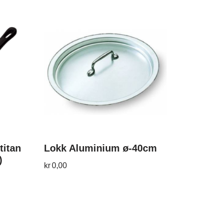
titan
Lokk Aluminium ø-40cm
)
kr
0,00