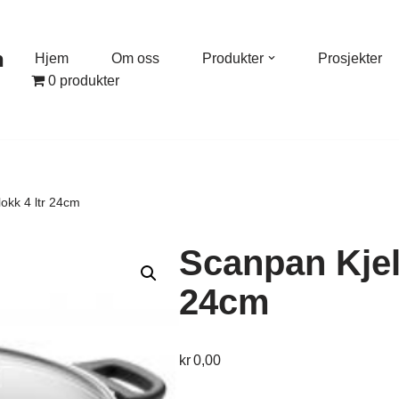
n
Hjem
Om oss
Produkter
Prosjekter
0 produkter
okk 4 ltr 24cm
Scanpan Kjele
24cm
kr
0,00