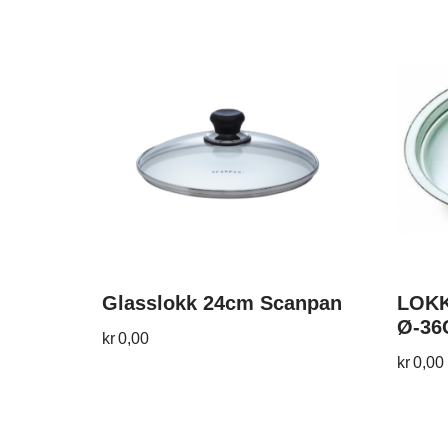
Glasslokk 24cm Scanpan
LOKK
Ø-36
kr
0,00
kr
0,00