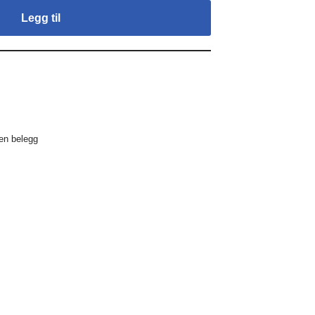
Legg til
en belegg