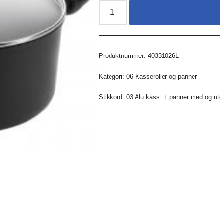
Produktnummer:
40331026L
Kategori:
06 Kasseroller og panner
Stikkord:
03 Alu kass. + panner med og ut