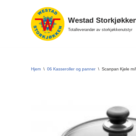
Hopp
Westad Storkjøkke
til
Totalleverandør av storkjøkkenutstyr
innholdet
Hjem
\
06 Kasseroller og panner
\
Scanpan Kjele m/l