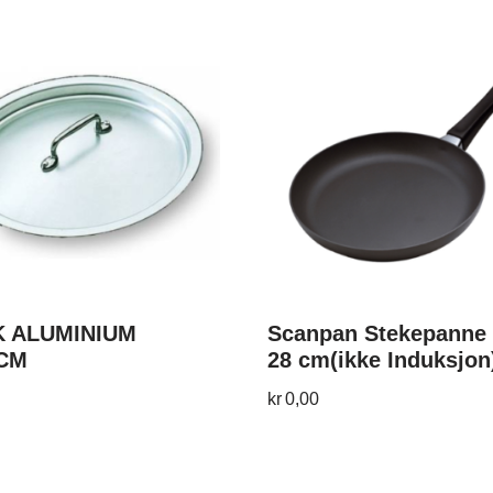
 ALUMINIUM
Scanpan Stekepanne 
CM
28 cm(ikke Induksjon
kr
0,00