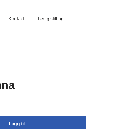
Kontakt
Ledig stilling
nna
Legg til