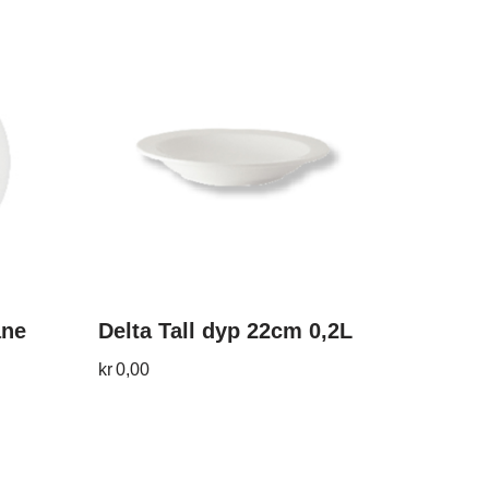
ane
Delta Tall dyp 22cm 0,2L
kr
0,00