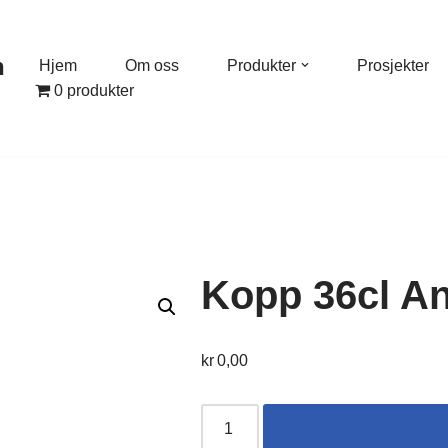
n
Hjem
Om oss
Produkter
Prosjekter
0 produkter
Kopp 36cl A
kr
0,00