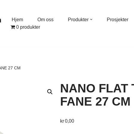
n
Hjem
Om oss
Produkter
Prosjekter
0 produkter
ANE 27 CM
NANO FLAT 
FANE 27 CM
kr
0,00