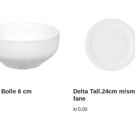
 Bolle 6 cm
Delta Tall.24cm m/sm
fane
kr
0,00