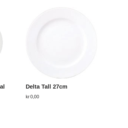
al
Delta Tall 27cm
kr
0,00