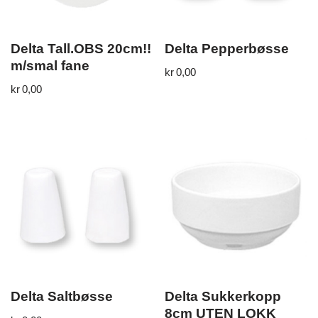
Delta Tall.OBS 20cm!!
Delta Pepperbøsse
m/smal fane
kr
0,00
kr
0,00
Delta Saltbøsse
Delta Sukkerkopp
8cm UTEN LOKK