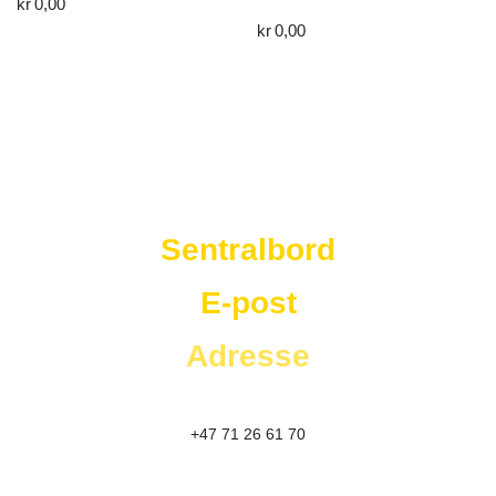
kr
0,00
kr
0,00
Westad Storkjøkken
Sentralbord
E-post
Adresse
+47 71 26 61 70