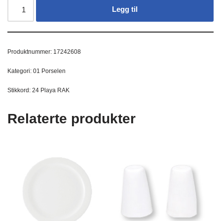
Legg til
Produktnummer:
17242608
Kategori:
01 Porselen
Stikkord:
24 Playa RAK
Relaterte produkter