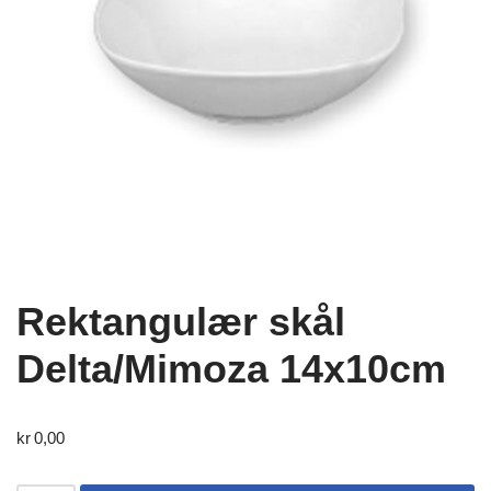
Rektangulær skål
Delta/Mimoza 14x10cm
kr
0,00