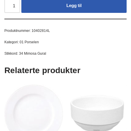
Legg til
Produktnummer:
10402814L
Kategori:
01 Porselen
Stikkord:
34 Mimosa Gural
Relaterte produkter