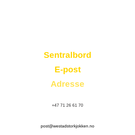
Westad Storkjøkken
Sentralbord
E-post
Adresse
+47 71 26 61 70
post@westadstorkjokken.no