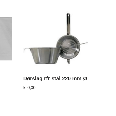
Dørslag rfr stål 220 mm Ø
kr
0,00