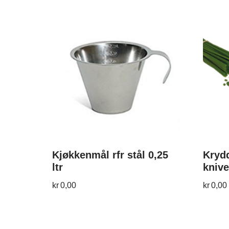
Kjøkkenmål rfr stål 0,25
Krydd
ltr
knive
kr
0,00
kr
0,00