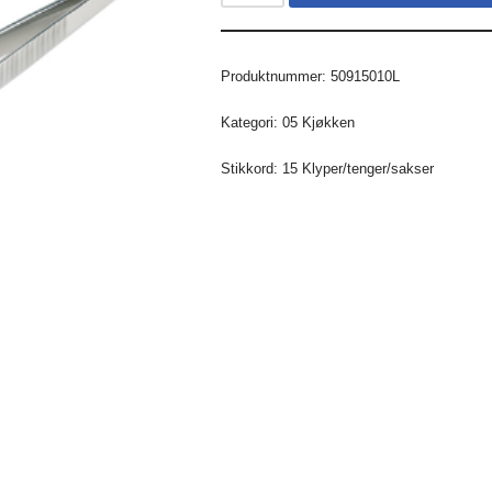
Produktnummer:
50915010L
Kategori:
05 Kjøkken
Stikkord:
15 Klyper/tenger/sakser