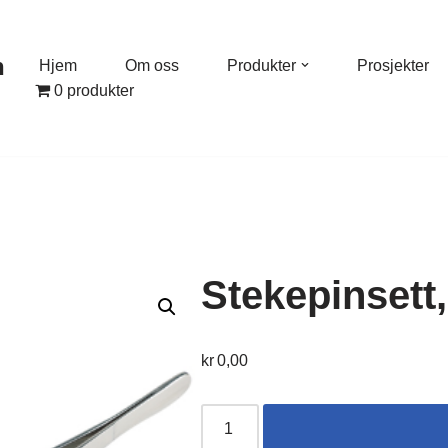
n
Hjem
Om oss
Produkter
Prosjekter
0 produkter
Stekepinsett,
kr
0,00