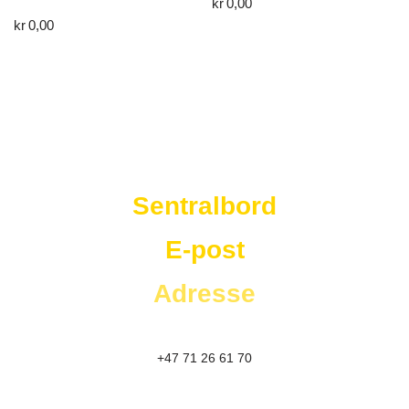
kr
0,00
kr
0,00
Westad Storkjøkken
Sentralbord
E-post
Adresse
+47 71 26 61 70