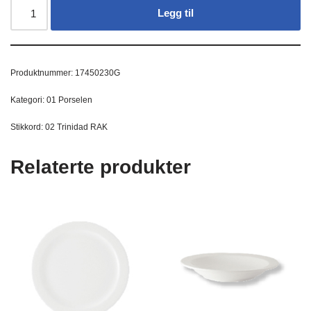
Legg til
Produktnummer:
17450230G
Kategori:
01 Porselen
Stikkord:
02 Trinidad RAK
Relaterte produkter