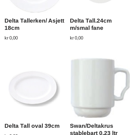
Delta Tallerken/ Asjett
Delta Tall.24cm
18cm
m/smal fane
kr
0,00
kr
0,00
Delta Tall oval 39cm
Swan/Deltakrus
stablebart 0,23 ltr