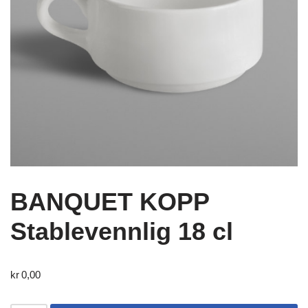
BANQUET KOPP
Stablevennlig 18 cl
kr
0,00