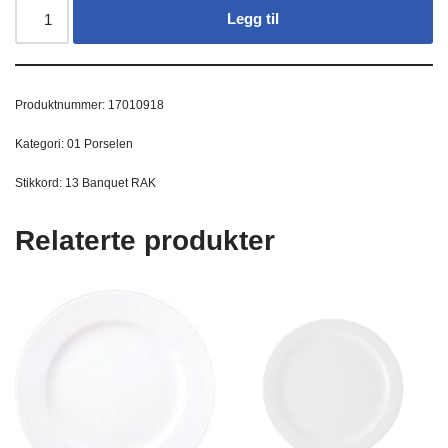
Legg til
Produktnummer:
17010918
Kategori:
01 Porselen
Stikkord:
13 Banquet RAK
Relaterte produkter