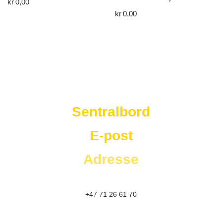
kr
0,00
kr
0,00
Westad Storkjøkken
Sentralbord
E-post
Adresse
+47 71 26 61 70