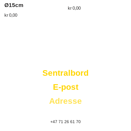
Ø15cm
kr
0,00
kr
0,00
Westad Storkjøkken
Sentralbord
E-post
Adresse
+47 71 26 61 70